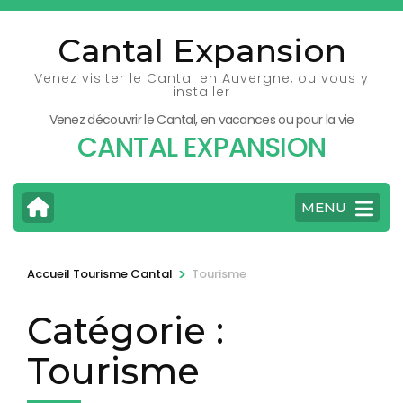
Aller
au
Cantal Expansion
contenu
Venez visiter le Cantal en Auvergne, ou vous y
(Pressez
installer
Entrée)
Venez découvrir le Cantal, en vacances ou pour la vie
CANTAL EXPANSION
MENU
>
Accueil Tourisme Cantal
Tourisme
Catégorie :
Tourisme