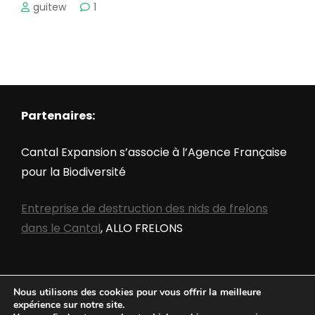
guitew
1
Partenaires:
Cantal Expansion s’associe à l’Agence Française
pour la Biodiversité
Entreprise de destruction des nids de frelons
dans le Cantal
, ALLO FRELONS
Nous utilisons des cookies pour vous offrir la meilleure
expérience sur notre site.